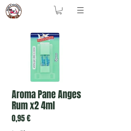
Aroma Pane Anges
Rum x2 4ml
Prix
0,95 €