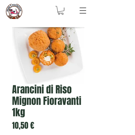
Arancini di Riso
Mignon Fioravanti
1kg
Prix
10,50 €