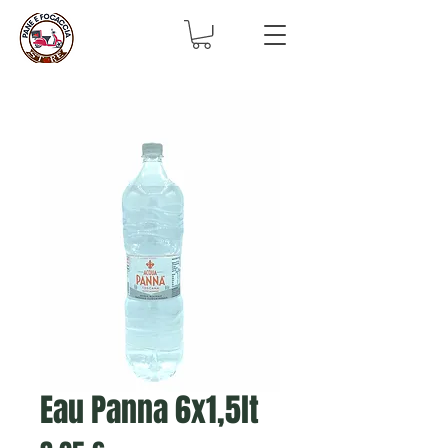
Eau Panna 6x1,5lt