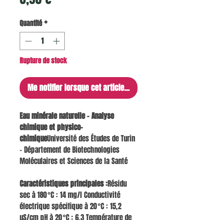
Quantité
*
Rupture de stock
Me notifier lorsque cet article est disponible
Eau minérale naturelle – Analyse
chimique et physico-
chimique
Université des Études de Turin
– Département de Biotechnologies
Moléculaires et Sciences de la Santé
Caractéristiques principales :
Résidu
sec à 180 °C : 14 mg/l Conductivité
électrique spécifique à 20 °C : 15,2
µS/cm pH à 20 °C : 6,3 Température de