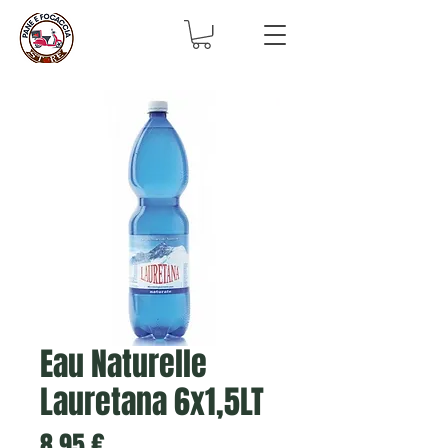
Eau Naturelle
Lauretana 6x1,5LT
Prix
8,95 €