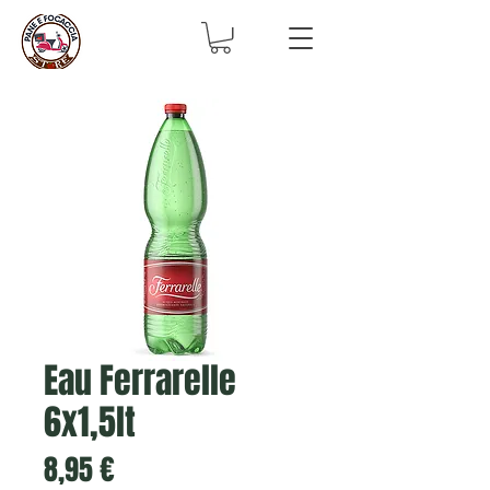
Eau Ferrarelle
6x1,5lt
Prix
8,95 €