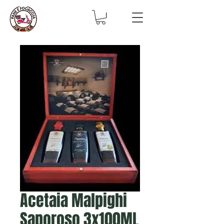
Acetaia Malpighi
Saporoso 3x100ML