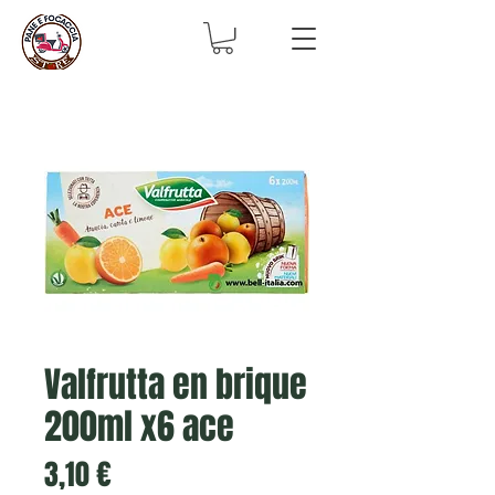
Valfrutta en brique
200ml x6 ace
Prix
3,10 €