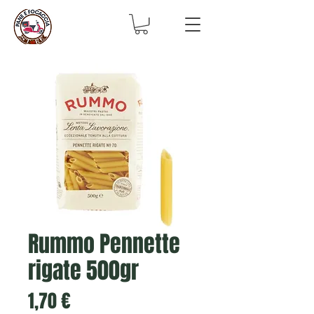
Rummo Pennette
rigate 500gr
Prix
1,70 €