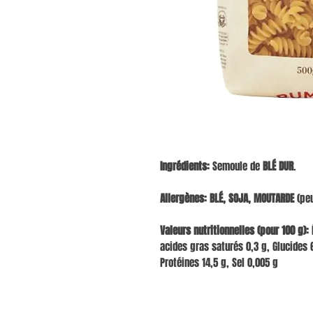
Ingrédients:
Semoule de
BLÉ DUR
.
Allergènes:
BLÉ, SOJA, MOUTARDE
(peu
Valeurs nutritionnelles (pour 100 g):
É
acides gras saturés 0,3 g, Glucides 6
Protéines 14,5 g, Sel 0,005 g