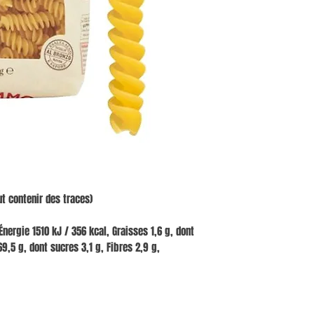
t contenir des traces)
nergie 1510 kJ / 356 kcal, Graisses 1,6 g, dont
9,5 g, dont sucres 3,1 g, Fibres 2,9 g,