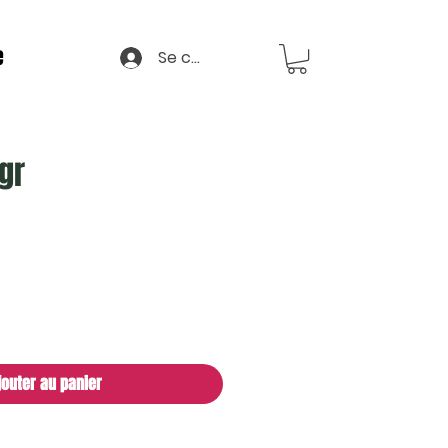
e
Se connecter
gr
jouter au panier