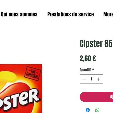
Qui nous sommes
Prestations de service
Mor
Cipster 85
Prix
2,60 €
Quantité
*
A