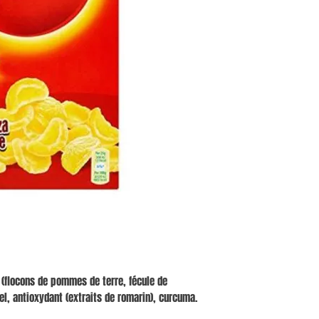
flocons de pommes de terre, fécule de
l, antioxydant (extraits de romarin), curcuma.